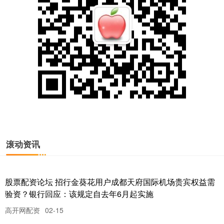
滚动资讯
益通网平台 A股史上第六次成交额突破3万亿，沪指16连阳、
站稳4100点，AI应用爆发，港股MiniMax上市首日大涨超
100%
线上配资排名
01-10