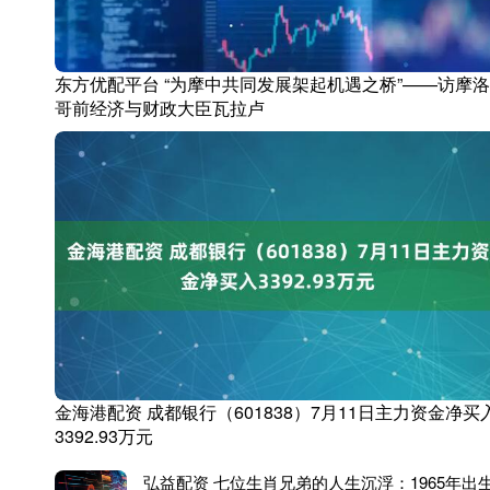
东方优配平台 “为摩中共同发展架起机遇之桥”——访摩洛
哥前经济与财政大臣瓦拉卢
金海港配资 成都银行（601838）7月11日主力资金净买
3392.93万元
弘益配资 七位生肖兄弟的人生沉浮：1965年出