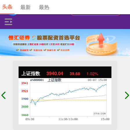
头条
最新
最热
上证指数
3940.04
39.68
1.02%